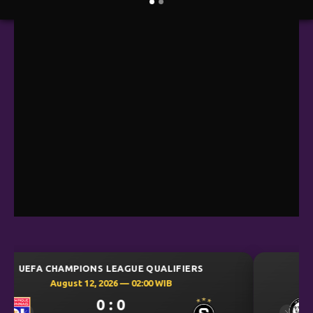
UEFA CHAMPIONS LEAGUE QUALIFIERS
August 12, 2026 — 01:30 WIB
0 : 0