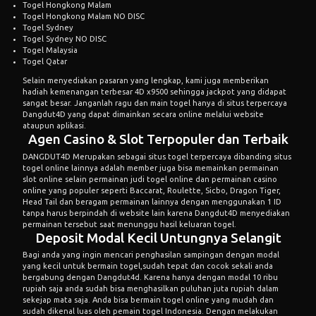
Togel Hongkong Malam
Togel Hongkong Malam NO DISC
Togel Sydney
Togel Sydney NO DISC
Togel Malaysia
Togel Qatar
Selain menyediakan pasaran yang lengkap, kami juga memberikan
hadiah kemenangan terbesar 4D x9500 sehingga jackpot yang didapat
sangat besar. Janganlah ragu dan main togel hanya di situs terpercaya
Dangdut4D yang dapat dimainkan secara online melalui website
ataupun aplikasi.
Agen Casino & Slot Terpopuler dan Terbaik
DANGDUT4D
Merupakan sebagai situs togel terpercaya dibanding situs
togel online lainnya adalah member juga bisa memainkan permainan
slot online
selain permainan judi togel online dan permainan
casino
online
yang populer seperti Baccarat, Roulette, Sicbo, Dragon Tiger,
Head Tail dan beragam permainan lainnya dengan menggunakan 1 ID
tanpa harus berpindah di website lain karena Dangdut4D menyediakan
permainan tersebut saat menunggu hasil keluaran togel.
Deposit Modal Kecil Untungnya Selangit
Bagi anda yang ingin mencari penghasilan sampingan dengan modal
yang kecil untuk bermain togel,sudah tepat dan cocok sekali anda
bergabung dengan Dangdut4d. Karena hanya dengan modal 10 ribu
rupiah saja anda sudah bisa menghasilkan puluhan juta rupiah dalam
sekejap mata saja. Anda bisa bermain togel online yang mudah dan
sudah dikenal luas oleh pemain togel Indonesia. Dengan melakukan