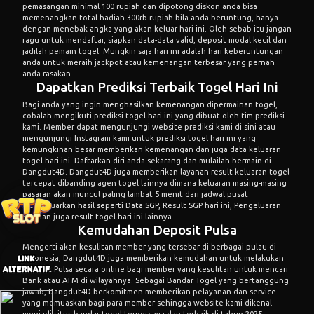
pemasangan minimal 100 rupiah dan dipotong diskon anda bisa
memenangkan total hadiah 300rb rupiah bila anda beruntung, hanya
dengan menebak angka yang akan keluar hari ini. Oleh sebab itu jangan
ragu untuk mendaftar, siapkan data-data valid, deposit modal kecil dan
jadilah pemain togel. Mungkin saja hari ini adalah hari keberuntungan
anda untuk meraih jackpot atau kemenangan terbesar yang pernah
anda rasakan.
Dapatkan Prediksi Terbaik Togel Hari Ini
Bagi anda yang ingin menghasilkan kemenangan dipermainan togel,
cobalah mengikuti prediksi togel hari ini yang dibuat oleh tim prediksi
kami. Member dapat mengunjungi website prediksi kami di sini atau
mengunjungi Instagram kami untuk prediksi togel hari ini yang
kemungkinan besar memberikan kemenangan dan juga data keluaran
togel hari ini. Daftarkan diri anda sekarang dan mulailah bermain di
Dangdut4D. Dangdut4D juga memberikan layanan result keluaran togel
tercepat dibanding agen togel lainnya dimana keluaran masing-masing
pasaran akan muncul paling lambat 5 menit dari jadwal pusat
mengeluarkan hasil seperti Data SGP, Result SGP hari ini, Pengeluaran
HK, dan juga result togel hari ini lainnya.
Kemudahan Deposit Pulsa
Mengerti akan kesulitan member yang tersebar di berbagai pulau di
Indonesia,
Dangdut4D
juga memberikan kemudahan untuk melakukan
Deposit Pulsa secara online bagi member yang kesulitan untuk mencari
Bank atau ATM di wilayahnya. Sebagai Bandar Togel yang bertanggung
jawab, Dangdut4D berkomitmen memberikan pelayanan dan service
yang memuaskan bagi para member sehingga website kami dikenal