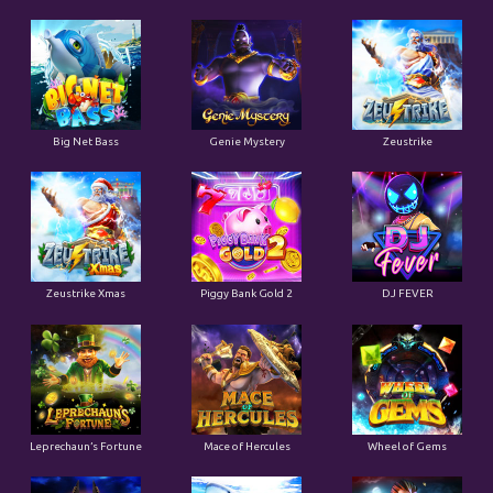
Big Net Bass
Genie Mystery
Zeustrike
Zeustrike Xmas
Piggy Bank Gold 2
DJ FEVER
Leprechaun’s Fortune
Mace of Hercules
Wheel of Gems