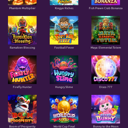
Phantom Multiplier
Kingyo Riches
Fish Prawn Crab Bonanza
Ramakien Blessing
Football Fever
Maya: Elemental Totem
Firefly Hunter
Hungry Slime
Disco 777
Boom of Prosperity
World Cup Final
Bunny to the Moon