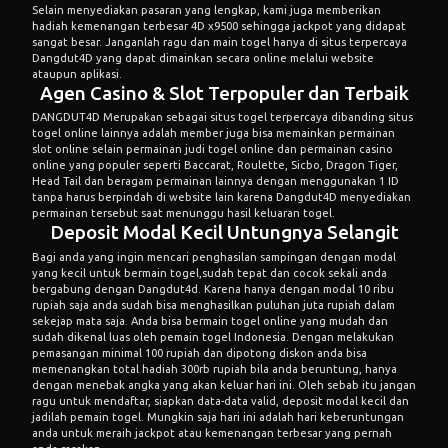
Selain menyediakan pasaran yang lengkap, kami juga memberikan
hadiah kemenangan terbesar 4D x9500 sehingga jackpot yang didapat
sangat besar. Janganlah ragu dan main togel hanya di situs terpercaya
Dangdut4D yang dapat dimainkan secara online melalui website
ataupun aplikasi.
Agen Casino & Slot Terpopuler dan Terbaik
DANGDUT4D
Merupakan sebagai situs togel terpercaya dibanding situs
togel online lainnya adalah member juga bisa memainkan permainan
slot online
selain permainan judi togel online dan permainan
casino
online
yang populer seperti Baccarat, Roulette, Sicbo, Dragon Tiger,
Head Tail dan beragam permainan lainnya dengan menggunakan 1 ID
tanpa harus berpindah di website lain karena Dangdut4D menyediakan
permainan tersebut saat menunggu hasil keluaran togel.
Deposit Modal Kecil Untungnya Selangit
Bagi anda yang ingin mencari penghasilan sampingan dengan modal
yang kecil untuk bermain togel,sudah tepat dan cocok sekali anda
bergabung dengan Dangdut4d. Karena hanya dengan modal 10 ribu
rupiah saja anda sudah bisa menghasilkan puluhan juta rupiah dalam
sekejap mata saja. Anda bisa bermain togel online yang mudah dan
sudah dikenal luas oleh pemain togel Indonesia. Dengan melakukan
pemasangan minimal 100 rupiah dan dipotong diskon anda bisa
memenangkan total hadiah 300rb rupiah bila anda beruntung, hanya
dengan menebak angka yang akan keluar hari ini. Oleh sebab itu jangan
ragu untuk mendaftar, siapkan data-data valid, deposit modal kecil dan
jadilah pemain togel. Mungkin saja hari ini adalah hari keberuntungan
anda untuk meraih jackpot atau kemenangan terbesar yang pernah