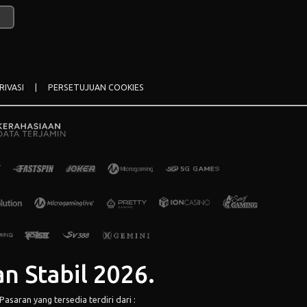
RIVASI
|
PERSETUJUAN COOKIES
n Stabil 2026.
saran yang tersedia terdiri dari :