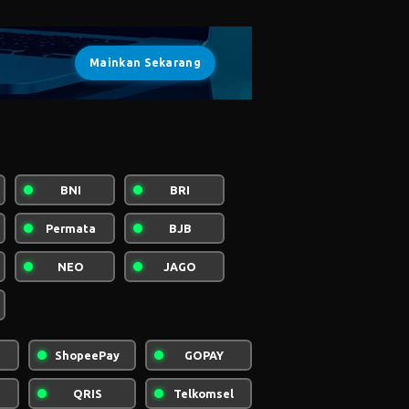
Mainkan Sekarang
BNI
BRI
Permata
BJB
NEO
JAGO
ShopeePay
GOPAY
QRIS
Telkomsel