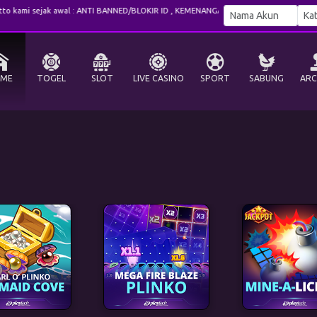
i sejak awal : ANTI BANNED/BLOKIR ID , KEMENANGAN BERAPAPUN KAMI PROSES!!!
ME
TOGEL
SLOT
LIVE CASINO
SPORT
SABUNG
ARC