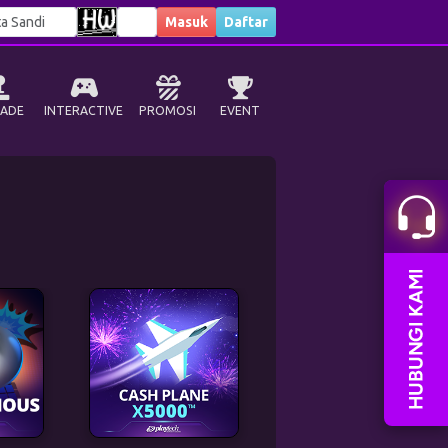
Selamat Datang Di DANGDUT4D - motto kami sejak awal : ANTI BANNED
Masuk
Daftar
ADE
INTERACTIVE
PROMOSI
EVENT