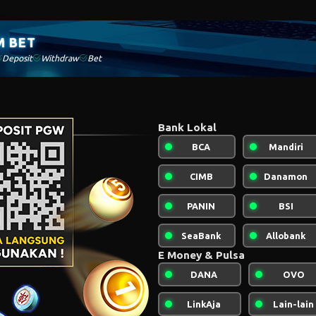
M BET
Deposit
Withdraw
Bet
Bank Lokal
BCA
Mandiri
CIMB
Danamon
PANIN
BSI
SeaBank
Allobank
E Money & Pulsa
DANA
OVO
LinkAja
Lain-lain