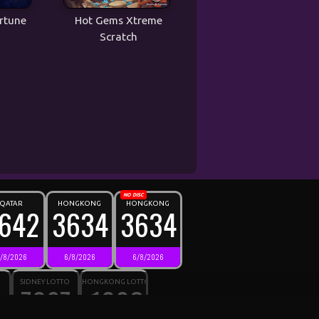
rtune
Hot Gems Xtreme
Scratch
NO DISC
QATAR
HONGKONG
HONGKONG
642
3634
3634
/8/2026
6/8/2026
6/8/2026
SIDNEY LOTTO
HONGKONG LOTTO
1
7097
1083