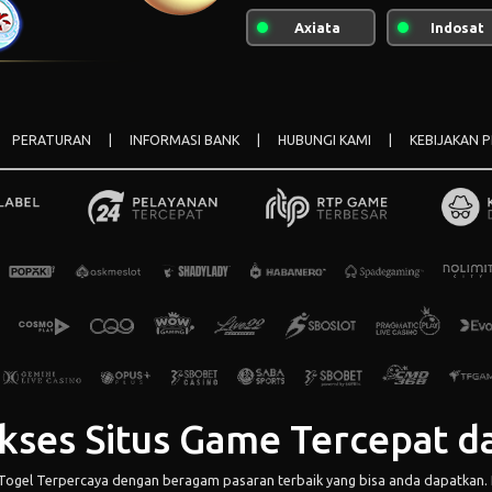
Axiata
Indosat
PERATURAN
|
INFORMASI BANK
|
HUBUNGI KAMI
|
KEBIJAKAN P
ses Situs Game Tercepat da
Togel Terpercaya dengan beragam pasaran terbaik yang bisa anda dapatkan. Pa