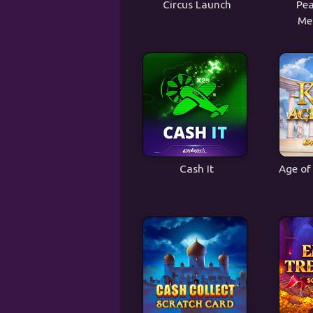
Circus Launch
Pea
Me
Cash It
Age of