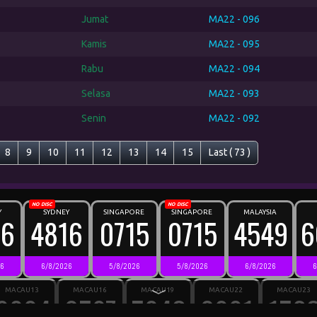
Jumat
MA22 - 096
Kamis
MA22 - 095
Rabu
MA22 - 094
Selasa
MA22 - 093
Senin
MA22 - 092
8
9
10
11
12
13
14
15
Last ( 73 )
NO DISC
NO DISC
Y
SYDNEY
SINGAPORE
SINGAPORE
MALAYSIA
16
4816
0715
0715
4549
6
26
6/8/2026
5/8/2026
5/8/2026
6/8/2026
6
MACAU13
MACAU16
MACAU19
MACAU22
MACAU23
9894
0597
5843
0991
156