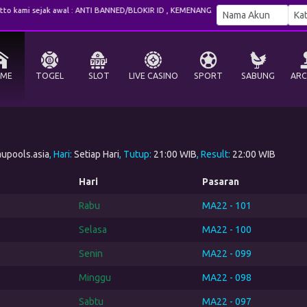
mi sejak awal : ANTI BANNED/BLOKIR ID , KEMENANGAN BERAPAPUN KAMI PROSES!!!
ME
TOGEL
SLOT
LIVE CASINO
SPORT
SABUNG
ARC
upools.asia
, Hari:
Setiap Hari
, Tutup:
21:00 WIB
, Result:
22:00 WIB
Hari
Pasaran
Rabu
MA22 - 101
Selasa
MA22 - 100
Senin
MA22 - 099
Minggu
MA22 - 098
Sabtu
MA22 - 097