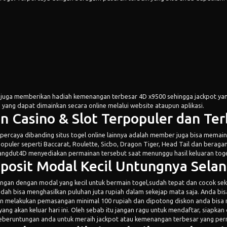
 juga memberikan hadiah kemenangan terbesar 4D x9500 sehingga jackpot yan
 yang dapat dimainkan secara online melalui website ataupun aplikasi.
n Casino & Slot Terpopuler dan Ter
rpercaya dibanding situs togel online lainnya adalah member juga bisa mema
opuler seperti Baccarat, Roulette, Sicbo, Dragon Tiger, Head Tail dan bera
Dangdut4D menyediakan permainan tersebut saat menunggu hasil keluaran toge
posit Modal Kecil Untungnya Selan
ingan dengan modal yang kecil untuk bermain togel,sudah tepat dan cocok s
udah bisa menghasilkan puluhan juta rupiah dalam sekejap mata saja. Anda bi
gan melakukan pemasangan minimal 100 rupiah dan dipotong diskon anda bisa 
 akan keluar hari ini. Oleh sebab itu jangan ragu untuk mendaftar, siapkan d
i keberuntungan anda untuk meraih jackpot atau kemenangan terbesar yang per
patkan Prediksi Terbaik Togel Hari 