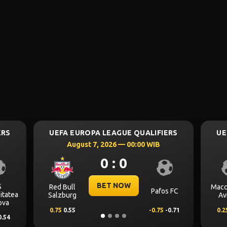
6/8/2026
6/8/2026
6/8/2026
5/8/2026
5/8/2026
ERS
UEFA EUROPA LEAGUE QUALIFIERS
UE
August 6, 2026 — 22:59 WIB
0 : 0
BET NOW
t of
Jagiellonia
Rangers FC
P
thian
Bialystok
0.98
0.00
-0.90
0.00
0.74
0.