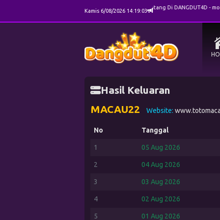
Selamat Datang Di DANGDUT4D - motto ka
Kamis 6/08/2026 14:19:04
HO
Hasil Keluaran
MACAU22
Website:
www.totomaca
No
Tanggal
1
05 Aug 2026
2
04 Aug 2026
3
03 Aug 2026
4
02 Aug 2026
5
01 Aug 2026