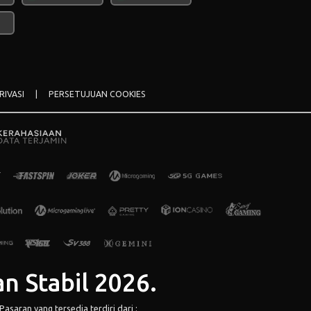
RIVASI
|
PERSETUJUAN COOKIES
n Stabil 2026.
saran yang tersedia terdiri dari :