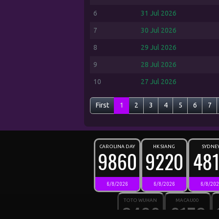
6
31 Jul 2026
7
30 Jul 2026
8
29 Jul 2026
9
28 Jul 2026
10
27 Jul 2026
First
1
2
3
4
5
6
7
CAROLINA DAY
HK SIANG
SYDNE
9860
9220
48
6/8/2026
6/8/2026
6/8/20
TOTO WUHAN
MACAU00
3408
2153