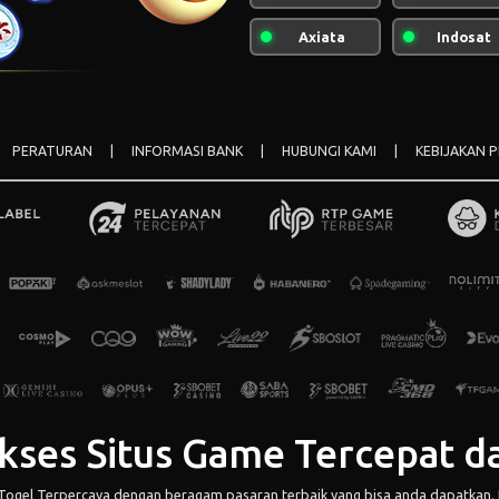
Axiata
Indosat
PERATURAN
|
INFORMASI BANK
|
HUBUNGI KAMI
|
KEBIJAKAN P
ses Situs Game Tercepat da
Togel Terpercaya dengan beragam pasaran terbaik yang bisa anda dapatkan. Pa