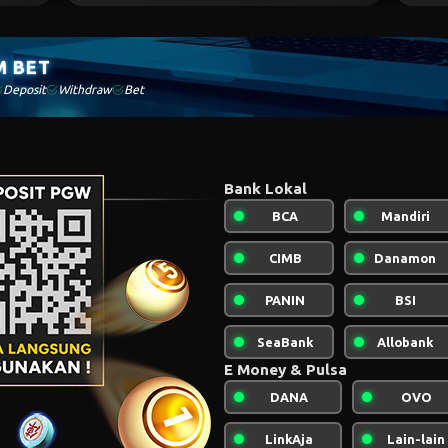
M BET
Deposit
Withdraw
Bet
Bank Lokal
BCA
Mandiri
CIMB
Danamon
PANIN
BSI
SeaBank
Allobank
E Money & Pulsa
DANA
OVO
LinkAja
Lain-lain