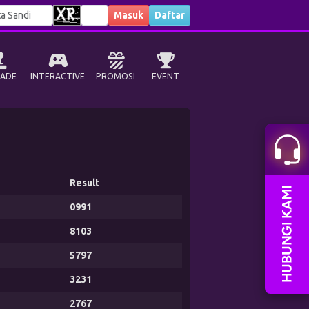
Selamat Datang Di DANGDUT4D - motto kami sejak awal : ANTI BANN
Masuk
Daftar
ADE
INTERACTIVE
PROMOSI
EVENT
Result
0991
8103
5797
3231
2767