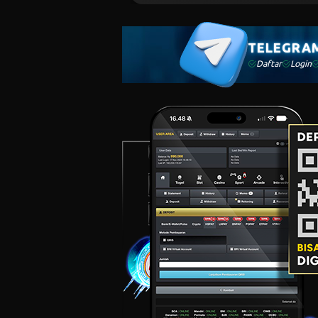
TELEGRA
Daftar
Login