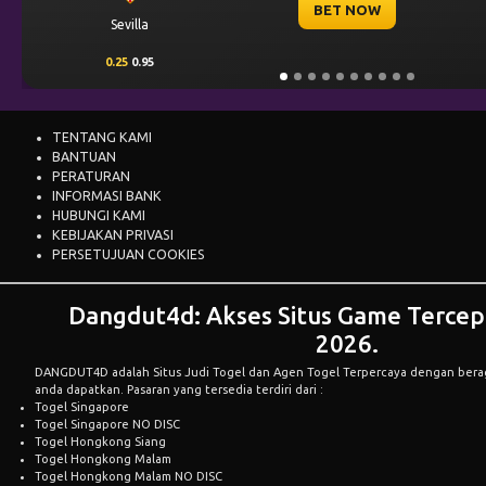
BET NOW
llecano
Alaves
5
0.95
0.00
0.62
TENTANG KAMI
BANTUAN
PERATURAN
INFORMASI BANK
HUBUNGI KAMI
KEBIJAKAN PRIVASI
PERSETUJUAN COOKIES
Dangdut4d: Akses Situs Game Tercepa
2026.
DANGDUT4D
adalah Situs Judi Togel dan Agen Togel Terpercaya dengan bera
anda dapatkan. Pasaran yang tersedia terdiri dari :
Togel Singapore
Togel Singapore NO DISC
Togel Hongkong Siang
Togel Hongkong Malam
Togel Hongkong Malam NO DISC